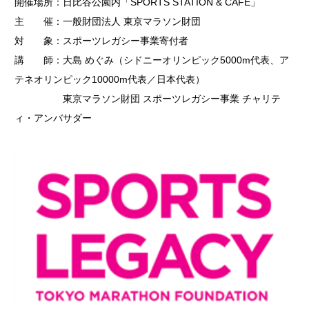
開催場所：日比谷公園内「SPORTS STATION & CAFÉ」
主 催：一般財団法人 東京マラソン財団
対 象：スポーツレガシー事業寄付者
講 師：大島 めぐみ（シドニーオリンピック5000m代表、ア
テネオリンピック10000m代表／日本代表）
東京マラソン財団 スポーツレガシー事業 チャリテ
ィ・アンバサダー