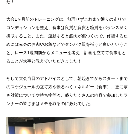
た！
大会1ヶ月前のトレーニングは、無理せずこれまで通りの走りで
コンディションを整え、食事は良質な資質と糖質をバランス良く
摂取すること、また、運動すると筋肉が傷つくので、修復するた
めには赤身のお肉やお魚などでタンパク質を補うと良いというこ
と、レース1週間前からメニューを考え、計画を立てて食事をと
ることが大事と教えていただきました！
そして大会当日のアドバイスとして、朝起きてからスタートまで
のスケジュールの立て方や摂るべくエネルギー（食事）、更に寒
さ対策についてや持ち物等々、盛りだくさんの内容で参加したラ
ンナーの皆さまはメモを取るのに必死でした。