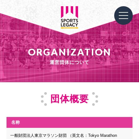
ORGANIZATION
運営団体について
団体概要
名称
一般財団法人東京マラソン財団 （英文名：Tokyo Marathon