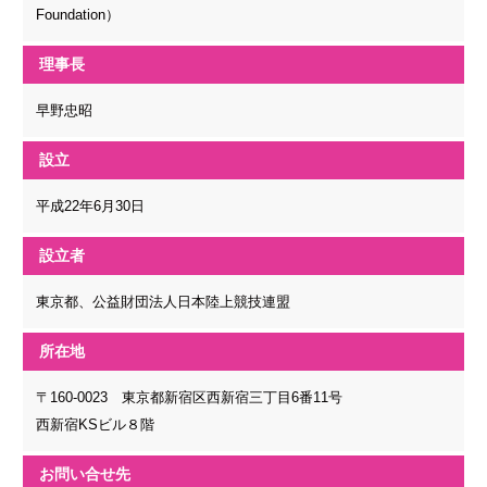
Foundation）
理事長
早野忠昭
設立
平成22年6月30日
設立者
東京都、公益財団法人日本陸上競技連盟
所在地
〒160-0023 東京都新宿区西新宿三丁目6番11号
西新宿KSビル８階
お問い合せ先