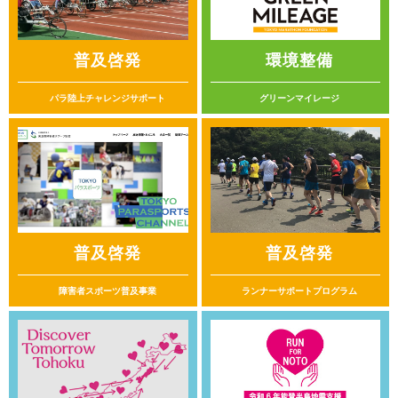
普及啓発
環境整備
パラ陸上チャレンジサポート
グリーンマイレージ
普及啓発
普及啓発
障害者スポーツ普及事業
ランナーサポートプログラム