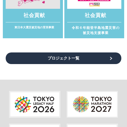
社会貢献
社会貢献
東日本大震災被災地の育英事業
令和６年能登半島地震災害の
被災地支援事業
プロジェクト一覧