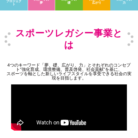
プロジェク
夢
礎
広がり
力
ト
スポーツレガシー事業と
は
4つのキーワード「夢、礎、広がり、力」とそれぞれのコンセプ
ト“強化育成、環境整備、普及啓発、社会貢献”を基に、
スポーツを軸とした新しいライフスタイルを享受できる社会の実
現を目指します。