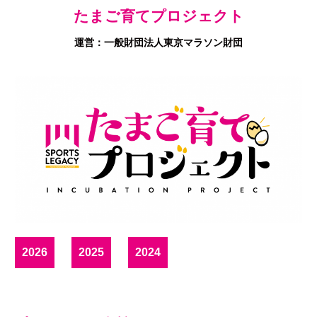
たまご育てプロジェクト
運営：一般財団法人東京マラソン財団
2026
2025
2024