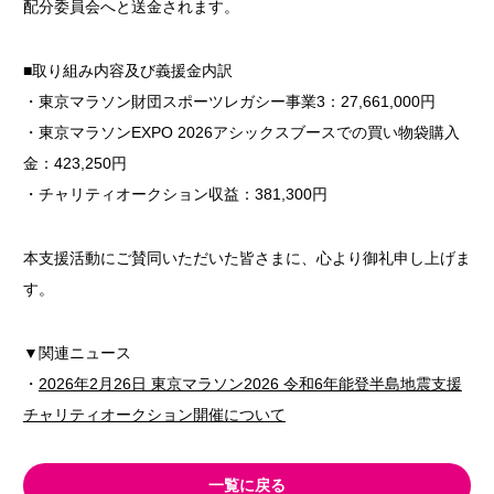
配分委員会へと送金されます。
■取り組み内容及び義援金内訳
・東京マラソン財団スポーツレガシー事業3：27,661,000円
・東京マラソンEXPO 2026アシックスブースでの買い物袋購入
金：423,250円
・チャリティオークション収益：381,300円
本支援活動にご賛同いただいた皆さまに、心より御礼申し上げま
す。
▼関連ニュース
・
2026年2月26日 東京マラソン2026 令和6年能登半島地震支援
チャリティオークション開催について
一覧に戻る